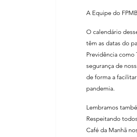
A Equipe do FPMBP
O calendário desse
têm as datas do p
Previdência como 
segurança de nosso
de forma a facilit
pandemia.
Lembramos também 
Respeitando todos 
Café da Manhã no