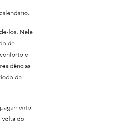
calendário.
de-los. Nele 
do de 
conforto e 
residências 
ríodo de 
 pagamento. 
 volta do 