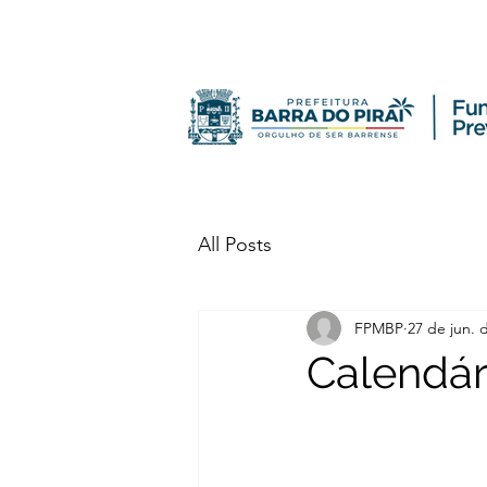
All Posts
FPMBP
27 de jun. 
Calendár