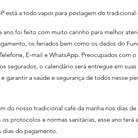
 está a todo vapor para postagem do tradicional 
 ano foi feito com muito carinho para melhor aten
agamento, os feriados bem como os dados do Fun
Telefone, E-mail e WhatsApp. Preocupados com o 
s segurados, o calendário será entregue em suas 
ar e garantir a saúde e segurança de todos nesse pe
do nosso tradicional café da manha nos dias de
os protocolos e normas sanitárias, esse ano terá a
s dias do pagamento.