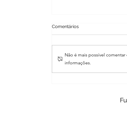
Comentários
Não é mais possível comentar e
informações.
Calendário de pagamentos
Fu