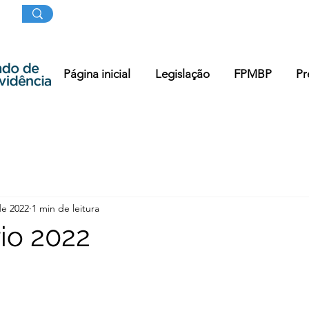
Página inicial
Legislação
FPMBP
Pr
de 2022
1 min de leitura
io 2022