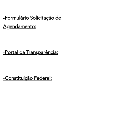
-Formulário Solicitação de
Agendamento:
-Portal da Transparência:
-Constituição Federal:
Fundo de Previdência do
Município Barra do Piraí