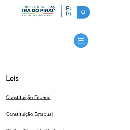
Leis
Constitu
ição Federal
Constituição Estadual